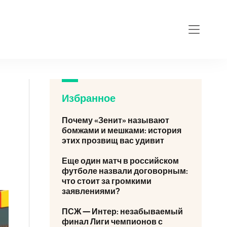
Избранное
Почему «Зенит» называют
бомжами и мешками: история
этих прозвищ вас удивит
Еще один матч в российском
футболе назвали договорным:
что стоит за громкими
заявлениями?
ПСЖ — Интер: незабываемый
финал Лиги чемпионов с