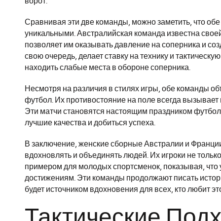
ворот.
Сравнивая эти две команды, можно заметить, что об
уникальными. Австралийская команда известна своей
позволяет им оказывать давление на соперника и со
свою очередь, делает ставку на технику и тактическу
находить слабые места в обороне соперника.
Несмотря на различия в стилях игры, обе команды о
футбол. Их противостояние на поле всегда вызывает 
Эти матчи становятся настоящим праздником футбола
лучшие качества и добиться успеха.
В заключение, женские сборные Австралии и Франции
вдохновлять и объединять людей. Их игроки не тольк
примером для молодых спортсменок, показывая, что уп
достижениям. Эти команды продолжают писать истори
будет источником вдохновения для всех, кто любит это
Тактические Подх