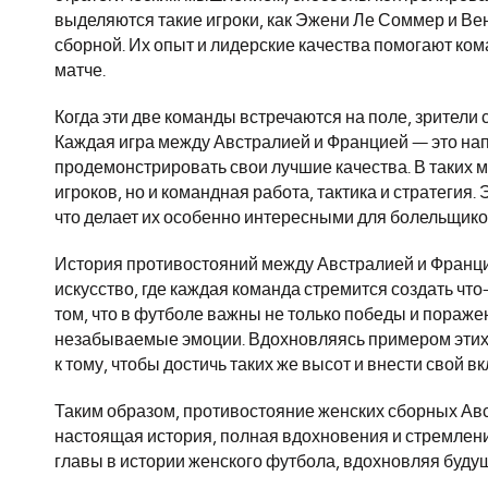
выделяются такие игроки, как Эжени Ле Соммер и Вен
сборной. Их опыт и лидерские качества помогают ком
матче.
Когда эти две команды встречаются на поле, зрители
Каждая игра между Австралией и Францией — это нап
продемонстрировать свои лучшие качества. В таких 
игроков, но и командная работа, тактика и стратегия
что делает их особенно интересными для болельщико
История противостояний между Австралией и Францией
искусство, где каждая команда стремится создать чт
том, что в футболе важны не только победы и пораже
незабываемые эмоции. Вдохновляясь примером этих 
к тому, чтобы достичь таких же высот и внести свой в
Таким образом, противостояние женских сборных Авс
настоящая история, полная вдохновения и стремлен
главы в истории женского футбола, вдохновляя буду