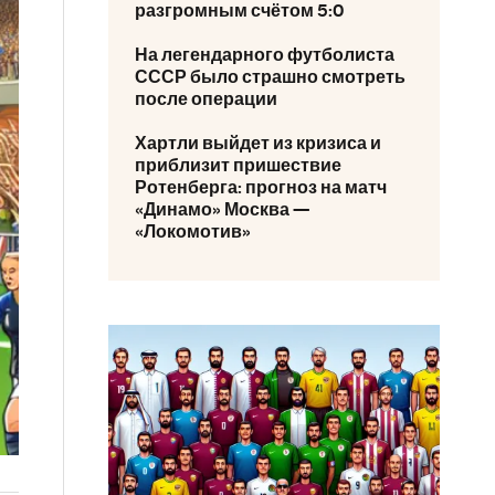
разгромным счётом 5:0
На легендарного футболиста
СССР было страшно смотреть
после операции
Хартли выйдет из кризиса и
приблизит пришествие
Ротенберга: прогноз на матч
«Динамо» Москва —
«Локомотив»