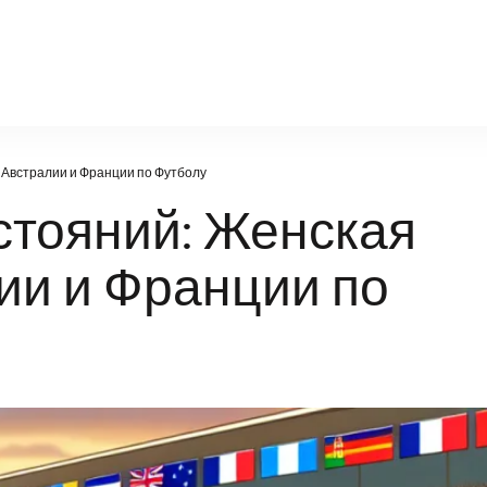
legalbeting.ru
Австралии и Франции по Футболу
стояний: Женская
ии и Франции по