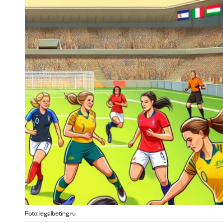
Foto: legalbeting.ru