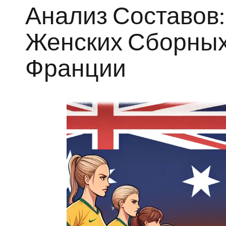
Анализ Составов
Женских Сборных
Франции