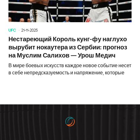
UFC
21-11-2025
Нестареющий Король кунг-фу наглухо
вырубит нокаутера из Сербии: прогноз
на Муслим Салихов — Урош Медич
В мире боевых искусств каждое новое событие несет
в себе непредсказуемость и напряжение, которые