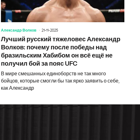
Александр Волков
21-11-2025
Лучший русский тяжеловес Александр
Волков: почему после победы над
бразильским Хабибом он всё ещё не
получил бой за пояс UFC
В мире смешанных единоборств не так много
бойцов, которые смогли бы так ярко заявить о себе,
как Александр