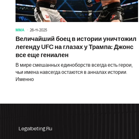
ММА
26-11-2025
Величайший боец в истории уничтожил
легенду UFC на глазах у Трампа: Джонс
все еще гениален
В мире смешанных единоборств всегда есть герои,
чьи имена навсегда остаются в анналах истории.
Именно
Legalbeting.ru