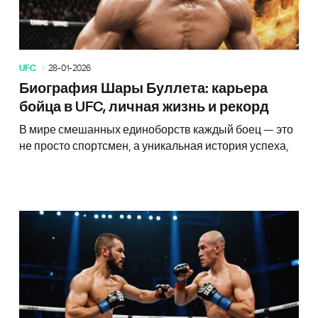
UFC
28-01-2026
Биография Шары Буллета: карьера
бойца в UFC, личная жизнь и рекорд
В мире смешанных единоборств каждый боец — это
не просто спортсмен, а уникальная история успеха,
Величай