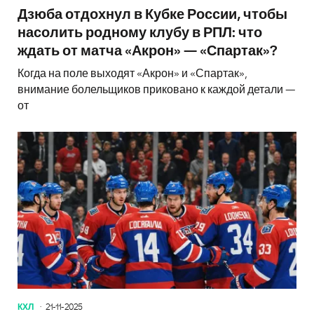
Дзюба отдохнул в Кубке России, чтобы
насолить родному клубу в РПЛ: что
ждать от матча «Акрон» — «Спартак»?
Когда на поле выходят «Акрон» и «Спартак»,
внимание болельщиков приковано к каждой детали —
от
КХЛ
21-11-2025