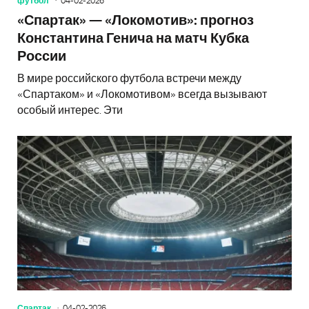
футбол
04-02-2026
«Спартак» — «Локомотив»: прогноз
Константина Генича на матч Кубка
России
В мире российского футбола встречи между
«Спартаком» и «Локомотивом» всегда вызывают
особый интерес. Эти
Спартак
04-02-2026