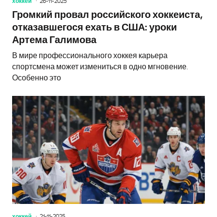
хоккей
26-11-2025
Громкий провал российского хоккеиста,
отказавшегося ехать в США: уроки
Артема Галимова
В мире профессионального хоккея карьера
спортсмена может измениться в одно мгновение.
Особенно это
хоккей
21-11-2025