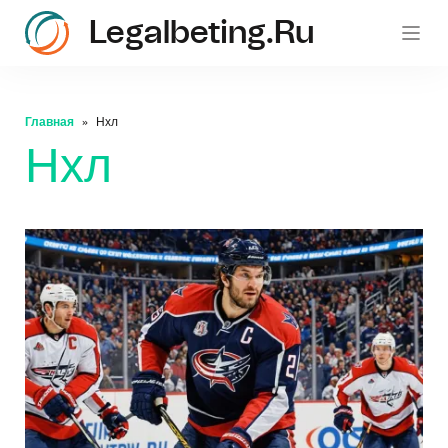
Legalbeting.ru
Главная
Нхл
Нхл