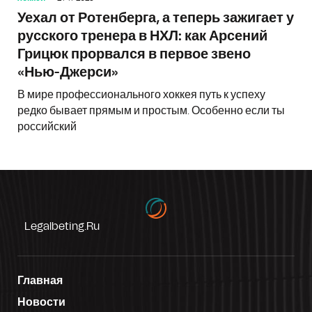
Уехал от Ротенберга, а теперь зажигает у
русского тренера в НХЛ: как Арсений
Грицюк прорвался в первое звено
«Нью-Джерси»
В мире профессионального хоккея путь к успеху
редко бывает прямым и простым. Особенно если ты
российский
Legalbeting.ru
Главная
Новости