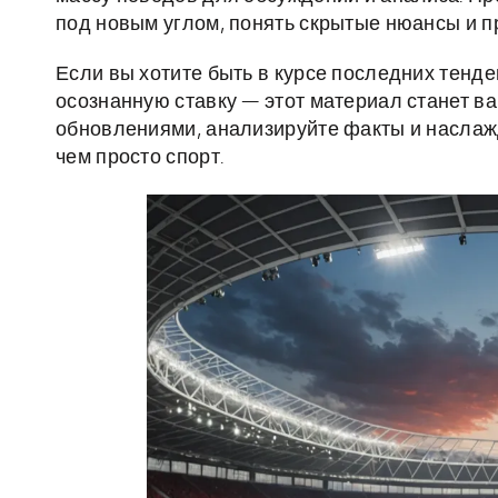
под новым углом, понять скрытые нюансы и п
Если вы хотите быть в курсе последних тенде
осознанную ставку — этот материал станет 
обновлениями, анализируйте факты и наслажд
чем просто спорт.