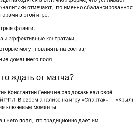
ёзды находятся в отличной форме, что усиливает
 Аналитики отмечают, что именно сбалансированнос
орами в этой игре.
трые фланги;
а и эффективные контратаки;
торые могут повлиять на состав;
яние домашнего поля.
что ждать от матча?
к Константин Генич не раз доказывал своё
й РПЛ. В своём анализе на игру «Спартак» — «Крыл
ие ключевые моменты:
шнего поля, что традиционно даёт им