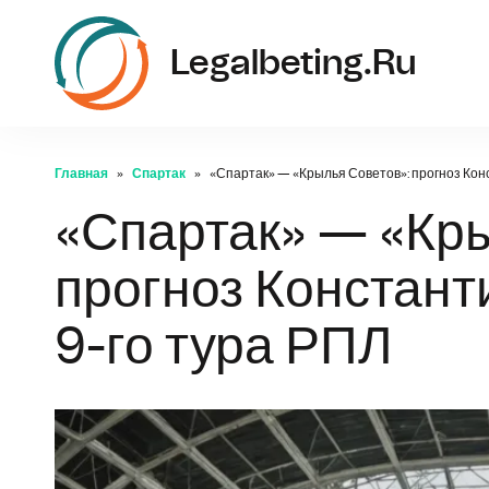
Legalbeting.ru
Главная
Спартак
«Спартак» — «Крылья Советов»: прогноз Конс
«Спартак» — «Кры
прогноз Констант
9-го тура РПЛ