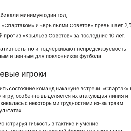
забивали минимум один гол;
у «Спартаком» и «Крыльями Советов» превышает 2,5
 против «Крыльев Советов» за последние 10 лет.
ативность, но и подчёркивают непредсказуемость
сным и ценным для поклонников футбола.
евые игроки
нить состояние команд накануне встречи. «Спартак» 
 игру, особенно выделяется их атакующая линия и
кивалась с некоторыми трудностями из-за травм
ультатах.
онстрируя гибкость в тактике и умение