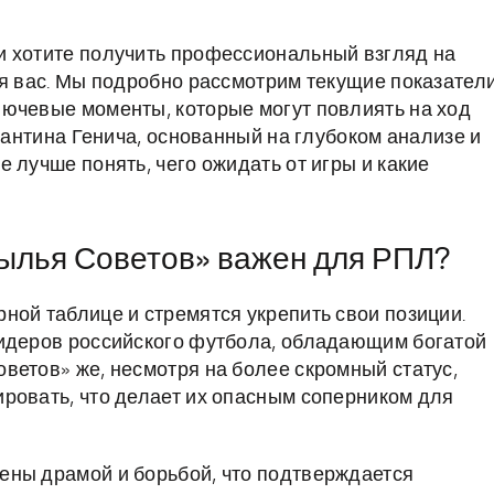
и хотите получить профессиональный взгляд на
ля вас. Мы подробно рассмотрим текущие показател
лючевые моменты, которые могут повлиять на ход
стантина Генича, основанный на глубоком анализе и
 лучше понять, чего ожидать от игры и какие
ылья Советов» важен для РПЛ?
ной таблице и стремятся укрепить свои позиции.
лидеров российского футбола, обладающим богатой
ветов» же, несмотря на более скромный статус,
ровать, что делает их опасным соперником для
ены драмой и борьбой, что подтверждается