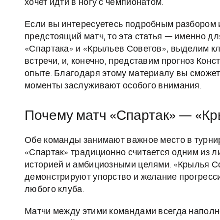
хочет идти в ногу с чемпионатом.
Если вы интересуетесь подробным разбором 
предстоящий матч, то эта статья — именно д
«Спартака» и «Крыльев Советов», выделим к
встречи, и, конечно, представим прогноз Кон
опыте. Благодаря этому материалу вы сможете
моменты заслуживают особого внимания.
Почему матч «Спартак» — «Кр
Обе команды занимают важное место в турнир
«Спартак» традиционно считается одним из 
историей и амбициозными целями. «Крылья Со
демонстрируют упорство и желание прогресси
любого клуба.
Матчи между этими командами всегда наполн