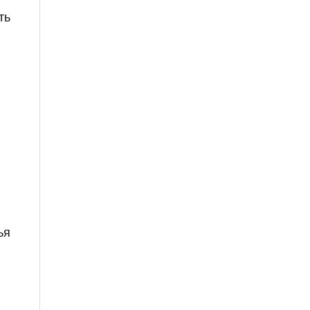
ть
ья