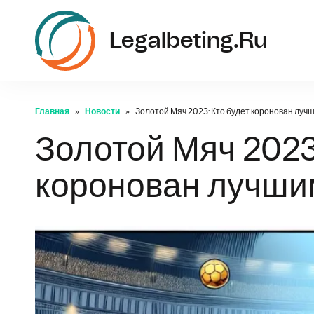
Legalbeting.ru
Главная
Новости
Золотой Мяч 2023: Кто будет коронован луч
Золотой Мяч 2023
коронован лучши