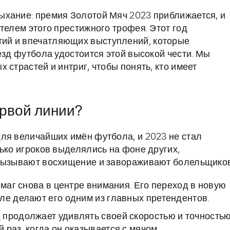
ыхание: премия Золотой Мяч 2023 приближается, и
телем этого престижного трофея. Этот год
ий и впечатляющих выступлений, которые
езд футбола удостоится этой высокой чести. Мы
 страстей и интриг, чтобы понять, кто имеет
ервой линии?
ля величайших имён футбола, и 2023 не стал
ько игроков выделялись на фоне других,
 вызывают восхищение и завораживают болельщиков
 маг снова в центре внимания. Его переход в новую
ле делают его одним из главных претендентов.
 продолжает удивлять своей скоростью и точностью
раз, когда он оказывается с мячом.