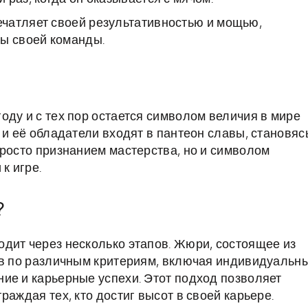
чатляет своей результативностью и мощью,
ты своей команды.
оду и с тех пор остается символом величия в мире
 и её обладатели входят в пантеон славы, становяс
просто признанием мастерства, но и символом
к игре.
?
дит через несколько этапов. Жюри, состоящее из
ов по различным критериям, включая индивидуальн
ие и карьерные успехи. Этот подход позволяет
раждая тех, кто достиг высот в своей карьере.