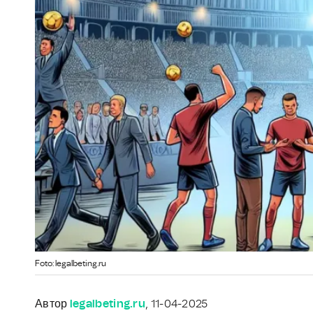
Foto: legalbeting.ru
Автор
legalbeting.ru
, 11-04-2025