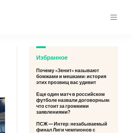
Избранное
Почему «Зенит» называют
бомжами и мешками: история
этих прозвищ вас удивит
Еще один матч в российском
футболе назвали договорным:
что стоит за громкими
заявлениями?
ПСЖ — Интер: незабываемый
финал Лиги чемпионов с