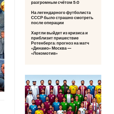
разгромным счётом 5:0
На легендарного футболиста
СССР было страшно смотреть
после операции
Хартли выйдет из кризиса и
приблизит пришествие
Ротенберга: прогноз на матч
«Динамо» Москва —
«Локомотив»