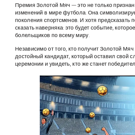
Премия Золотой Мяч — это не только признан
изменений в мире футбола. Она символизиру
поколения спортсменов. И хотя предсказать 
сказать наверняка: это будет событие, котор
болельщиков по всему миру.
Независимо от того, кто получит Золотой Мяч 
достойный кандидат, который оставил свой с
церемонии и увидеть, кто же станет победите