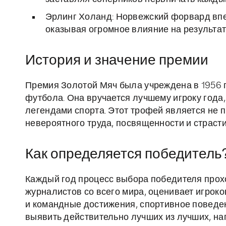
Эрлинг Холанд: Норвежский форвард впе
оказывая огромное влияние на результа
История и значение премии
Премия Золотой Мяч была учреждена в 1956 г
футбола. Она вручается лучшему игроку года,
легендами спорта. Этот трофей является не 
невероятного труда, посвященности и страсти 
Как определяется победитель
Каждый год процесс выбора победителя прохо
журналистов со всего мира, оценивает игрок
и командные достижения, спортивное поведен
выявить действительно лучших из лучших, наг