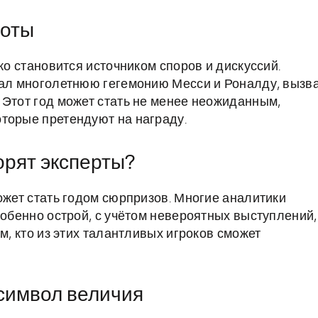
роты
ко становится источником споров и дискуссий.
вал многолетнюю гегемонию Месси и Роналду, вызв
 Этот год может стать не менее неожиданным,
торые претендуют на награду.
орят эксперты?
ожет стать годом сюрпризов. Многие аналитики
собенно острой, с учётом невероятных выступлений,
м, кто из этих талантливых игроков сможет
 символ величия