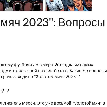
мяч 2023": Вопросы
чшему футболисту в мире. Это одна из самых
году интерес к ней не ослабевает. Какие же вопросы
а речь заходит о "Золотом мяче 2023"?
3"?
л Лионель Месси. Это уже восьмой "Золотой мяч" в