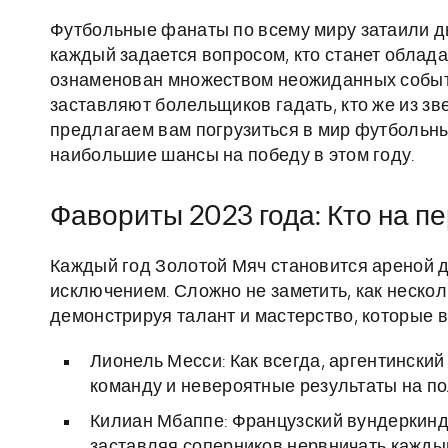
Футбольные фанаты по всему миру затаили д
каждый задается вопросом, кто станет облада
ознаменован множеством неожиданных событ
заставляют болельщиков гадать, кто же из зв
предлагаем вам погрузиться в мир футбольных
наибольшие шансы на победу в этом году.
Фавориты 2023 года: Кто на п
Каждый год Золотой Мяч становится ареной д
исключением. Сложно не заметить, как нескол
демонстрируя талант и мастерство, которые
Лионель Месси: Как всегда, аргентинский
команду и невероятные результаты на по
Килиан Мбаппе: Французский вундеркинд
заставляя соперников нервничать каждый 