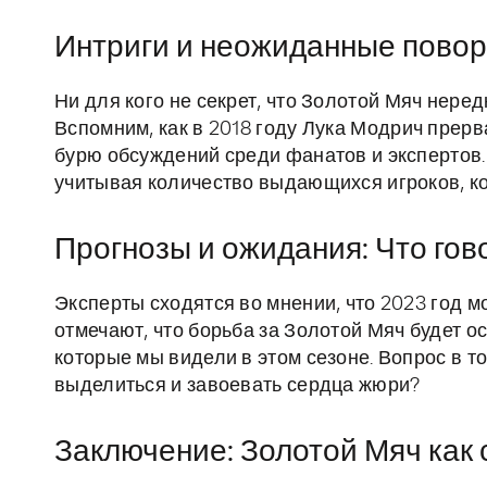
Интриги и неожиданные пово
Ни для кого не секрет, что Золотой Мяч неред
Вспомним, как в 2018 году Лука Модрич прер
бурю обсуждений среди фанатов и экспертов.
учитывая количество выдающихся игроков, ко
Прогнозы и ожидания: Что гов
Эксперты сходятся во мнении, что 2023 год м
отмечают, что борьба за Золотой Мяч будет о
которые мы видели в этом сезоне. Вопрос в то
выделиться и завоевать сердца жюри?
Заключение: Золотой Мяч как