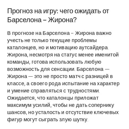
Прогноз на игру: чего ожидать от
Барселона – Жирона?
В прогнозе на Барселона – Жирона важно
учесть не только текущие проблемы
каталонцев, но и мотивацию аутсайдера.
Жирона, несмотря на статус менее именитой
команды, готова использовать любую
возможность для сенсации. Барселона —
Жирона — это не просто матч с разницей в
классе, а своего рода испытание на характер
и умение справляться с трудностями.
Ожидается, что каталонцы приложат
максимум усилий, чтобы не дать сопернику
шансов, но усталость и отсутствие ключевых
фигур могут сыграть злую шутку.