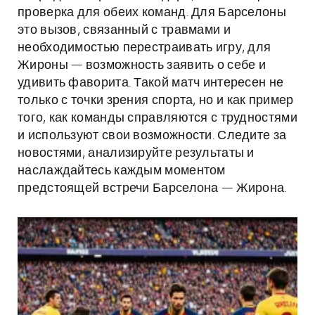
проверка для обеих команд. Для Барселоны
это вызов, связанный с травмами и
необходимостью перестраивать игру, для
Жироны — возможность заявить о себе и
удивить фаворита. Такой матч интересен не
только с точки зрения спорта, но и как пример
того, как команды справляются с трудностями
и используют свои возможности. Следите за
новостями, анализируйте результаты и
наслаждайтесь каждым моментом
предстоящей встречи Барселона — Жирона.