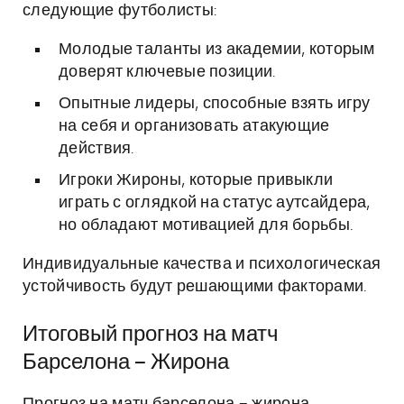
следующие футболисты:
Молодые таланты из академии, которым
доверят ключевые позиции.
Опытные лидеры, способные взять игру
на себя и организовать атакующие
действия.
Игроки Жироны, которые привыкли
играть с оглядкой на статус аутсайдера,
но обладают мотивацией для борьбы.
Индивидуальные качества и психологическая
устойчивость будут решающими факторами.
Итоговый прогноз на матч
Барселона – Жирона