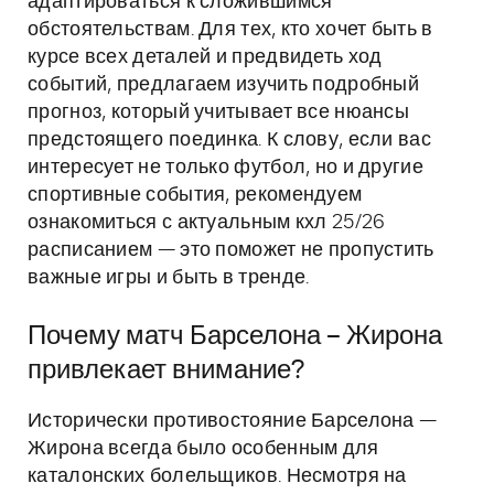
адаптироваться к сложившимся
обстоятельствам. Для тех, кто хочет быть в
курсе всех деталей и предвидеть ход
событий, предлагаем изучить подробный
прогноз, который учитывает все нюансы
предстоящего поединка. К слову, если вас
интересует не только футбол, но и другие
спортивные события, рекомендуем
ознакомиться с актуальным кхл 25/26
расписанием — это поможет не пропустить
важные игры и быть в тренде.
Почему матч Барселона – Жирона
привлекает внимание?
Исторически противостояние Барселона —
Жирона всегда было особенным для
каталонских болельщиков. Несмотря на