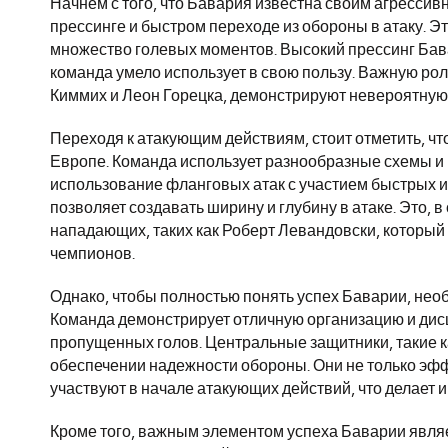
Начнем с того, что Бавария известна своим агресси
прессинге и быстром переходе из обороны в атаку. Э
множество голевых моментов. Высокий прессинг Бав
команда умело использует в свою пользу. Важную роль
Киммих и Леон Горецка, демонстрируют невероятную 
Переходя к атакующим действиям, стоит отметить, ч
Европе. Команда использует разнообразные схемы и 
использование фланговых атак с участием быстрых и 
позволяет создавать ширину и глубину в атаке. Это, 
нападающих, таких как Роберт Левандовски, который
чемпионов.
Однако, чтобы полностью понять успех Баварии, нео
Команда демонстрирует отличную организацию и дисц
пропущенных голов. Центральные защитники, такие к
обеспечении надежности обороны. Они не только эфф
участвуют в начале атакующих действий, что делает 
Кроме того, важным элементом успеха Баварии являе