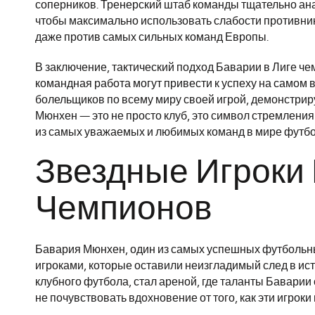
соперников. Тренерский штаб команды тщательно ана
чтобы максимально использовать слабости противник
даже против самых сильных команд Европы.
В заключение, тактический подход Баварии в Лиге че
командная работа могут привести к успеху на самом
болельщиков по всему миру своей игрой, демонстрируя
Мюнхен — это не просто клуб, это символ стремления 
из самых уважаемых и любимых команд в мире футбо
Звездные Игроки 
Чемпионов
Бавария Мюнхен, один из самых успешных футбольны
игроками, которые оставили неизгладимый след в ис
клубного футбола, стал ареной, где таланты Бавари
не почувствовать вдохновение от того, как эти игрок