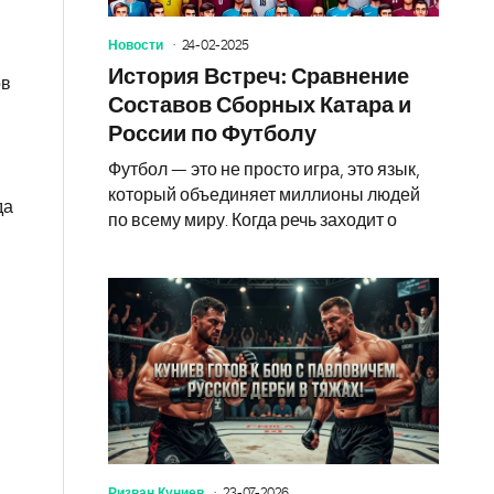
Новости
24-02-2025
История Встреч: Сравнение
ов
Составов Сборных Катара и
России по Футболу
Футбол — это не просто игра, это язык,
который объединяет миллионы людей
да
по всему миру. Когда речь заходит о
Ризван Куниев
23-07-2026