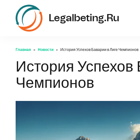
Legalbeting.ru
Главная
Новости
История Успехов Баварии в Лиге Чемпионов
История Успехов 
Чемпионов