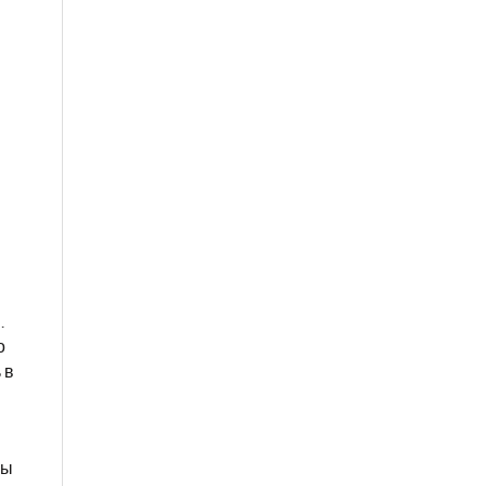
.
о
 в
ры