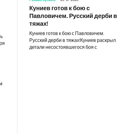
Куниев готов к бою с
Павловичем. Русский дерби в
тяжах!
Куниев готов к бою с Павловичем.
вь
Русский дерби в тяжах!Куниев раскрыл
ря
детали несостоявшегося боя с
ом