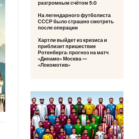
разгромным счётом 5:0
На легендарного футболиста
СССР было страшно смотреть
после операции
Хартли выйдет из кризиса и
приблизит пришествие
Ротенберга: прогноз на матч
«Динамо» Москва —
«Локомотив»