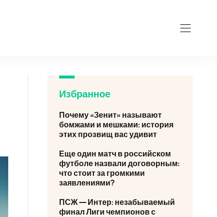
Избранное
Почему «Зенит» называют
бомжами и мешками: история
этих прозвищ вас удивит
Еще один матч в российском
футболе назвали договорным:
что стоит за громкими
заявлениями?
ПСЖ — Интер: незабываемый
финал Лиги чемпионов с