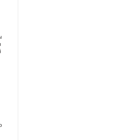
ы
я
й
о