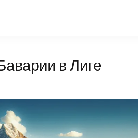
legalbeting.ru
Баварии в Лиге