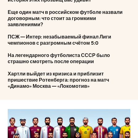
история этих прозвищ вас удивит
Еще один матч в российском футболе назвали
договорным: что стоит за громкими
заявлениями?
ПСЖ — Интер: незабываемый финал Лиги
чемпионов с разгромным счётом 5:0
На легендарного футболиста СССР было
страшно смотреть после операции
Хартли выйдет из кризиса и приблизит
пришествие Ротенберга: прогноз на матч
«Динамо» Москва — «Локомотив»