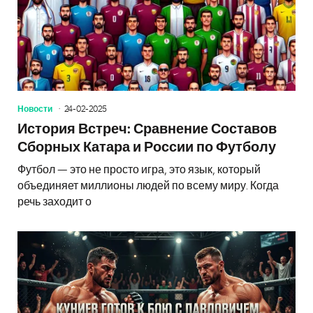
Новости
24-02-2025
История Встреч: Сравнение Составов
Сборных Катара и России по Футболу
Футбол — это не просто игра, это язык, который
объединяет миллионы людей по всему миру. Когда
речь заходит о