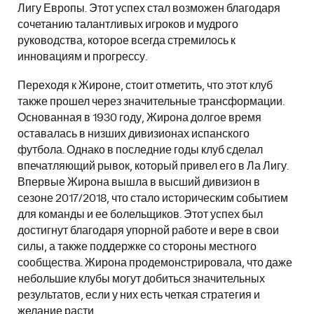
Лигу Европы. Этот успех стал возможен благодаря
сочетанию талантливых игроков и мудрого
руководства, которое всегда стремилось к
инновациям и прогрессу.
Переходя к Жироне, стоит отметить, что этот клуб
также прошел через значительные трансформации.
Основанная в 1930 году, Жирона долгое время
оставалась в низших дивизионах испанского
футбола. Однако в последние годы клуб сделал
впечатляющий рывок, который привел его в Ла Лигу.
Впервые Жирона вышла в высший дивизион в
сезоне 2017/2018, что стало историческим событием
для команды и ее болельщиков. Этот успех был
достигнут благодаря упорной работе и вере в свои
силы, а также поддержке со стороны местного
сообщества. Жирона продемонстрировала, что даже
небольшие клубы могут добиться значительных
результатов, если у них есть четкая стратегия и
желание расти.