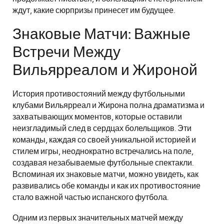
ждут, какие сюрпризы принесет им будущее.
Знаковые Матчи: Важные
Встречи Между
Вильярреалом и Жироной
История противостояний между футбольными
клубами Вильярреал и Жирона полна драматизма и
захватывающих моментов, которые оставили
неизгладимый след в сердцах болельщиков. Эти
команды, каждая со своей уникальной историей и
стилем игры, неоднократно встречались на поле,
создавая незабываемые футбольные спектакли.
Вспоминая их знаковые матчи, можно увидеть, как
развивались обе команды и как их противостояние
стало важной частью испанского футбола.
Одним из первых значительных матчей между