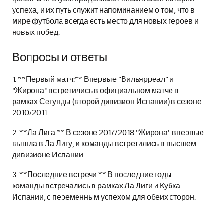
успеха, и их путь служит напоминанием о том, что в
мире футбола всегда есть место для новых героев и
новых побед.
Вопросы и ответы
1. **Первый матч:** Впервые "Вильярреал" и
"Жирона" встретились в официальном матче в
рамках Сегунды (второй дивизион Испании) в сезоне
2010/2011.
2. **Ла Лига:** В сезоне 2017/2018 "Жирона" впервые
вышла в Ла Лигу, и команды встретились в высшем
дивизионе Испании.
3. **Последние встречи:** В последние годы
команды встречались в рамках Ла Лиги и Кубка
Испании, с переменным успехом для обеих сторон.