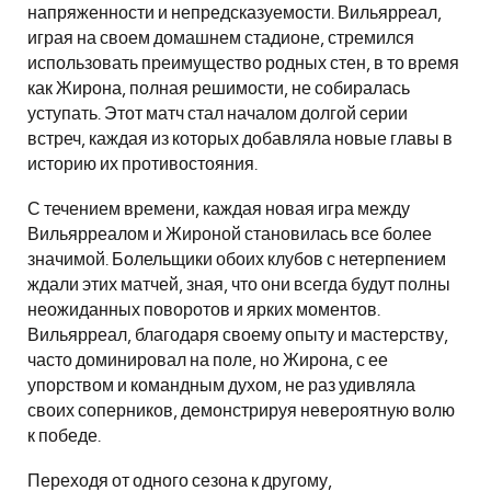
напряженности и непредсказуемости. Вильярреал,
играя на своем домашнем стадионе, стремился
использовать преимущество родных стен, в то время
как Жирона, полная решимости, не собиралась
уступать. Этот матч стал началом долгой серии
встреч, каждая из которых добавляла новые главы в
историю их противостояния.
С течением времени, каждая новая игра между
Вильярреалом и Жироной становилась все более
значимой. Болельщики обоих клубов с нетерпением
ждали этих матчей, зная, что они всегда будут полны
неожиданных поворотов и ярких моментов.
Вильярреал, благодаря своему опыту и мастерству,
часто доминировал на поле, но Жирона, с ее
упорством и командным духом, не раз удивляла
своих соперников, демонстрируя невероятную волю
к победе.
Переходя от одного сезона к другому,