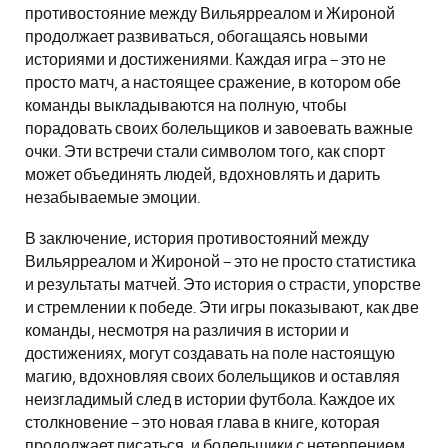
противостояние между Вильярреалом и Жироной
продолжает развиваться, обогащаясь новыми
историями и достижениями. Каждая игра – это не
просто матч, а настоящее сражение, в котором обе
команды выкладываются на полную, чтобы
порадовать своих болельщиков и завоевать важные
очки. Эти встречи стали символом того, как спорт
может объединять людей, вдохновлять и дарить
незабываемые эмоции.
В заключение, история противостояний между
Вильярреалом и Жироной – это не просто статистика
и результаты матчей. Это история о страсти, упорстве
и стремлении к победе. Эти игры показывают, как две
команды, несмотря на различия в истории и
достижениях, могут создавать на поле настоящую
магию, вдохновляя своих болельщиков и оставляя
неизгладимый след в истории футбола. Каждое их
столкновение – это новая глава в книге, которая
продолжает писаться, и болельщики с нетерпением