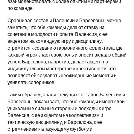
взаимодействовать с более опытными партнерами
по команде.
Сравнивая составы Валенсии и Барселоны, можно
заметить, что обе команды делают ставку на
сочетание молодости и опыта. Валенсия, с ее
акцентом на командную игру и дисциплину,
стремится к созданию гармоничного коллектива, где
каждый игрок знает свою роль и вносит вклад в общий
успех. Барселона, напротив, делает акцент на
индивидуальном мастерстве и креативности, что
позволяет ей создавать неожиданные моменты и
удивлять соперников.
Таким образом, анализ текущих составов Валенсии и
Барселоны показывает, что обе команды имеют свои
уникальные сильные стороны и подходы к игре.
Валенсия, с ее акцентом на коллективизм и
тактическую дисциплину, и Барселона, с ее
стремлением к атакующему футболу и