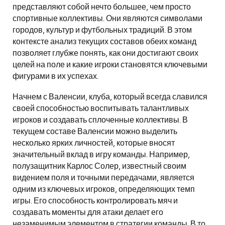
представляют собой нечто большее, чем просто
спортивные коллективы. Они являются символами
городов, культур и футбольных традиций. В этом
контексте анализ текущих составов обеих команд
позволяет глубже понять, как они достигают своих
целей на поле и какие игроки становятся ключевыми
фигурами в их успехах.
Начнем с Валенсии, клуба, который всегда славился
своей способностью воспитывать талантливых
игроков и создавать сплоченные коллективы. В
текущем составе Валенсии можно выделить
несколько ярких личностей, которые вносят
значительный вклад в игру команды. Например,
полузащитник Карлос Солер, известный своим
видением поля и точными передачами, является
одним из ключевых игроков, определяющих темп
игры. Его способность контролировать мяч и
создавать моменты для атаки делает его
незаменимым элементом в стратегии команды. В то