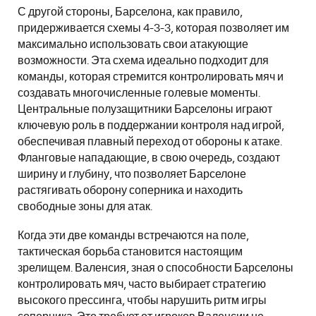
С другой стороны, Барселона, как правило,
придерживается схемы 4-3-3, которая позволяет им
максимально использовать свои атакующие
возможности. Эта схема идеально подходит для
команды, которая стремится контролировать мяч и
создавать многочисленные голевые моменты.
Центральные полузащитники Барселоны играют
ключевую роль в поддержании контроля над игрой,
обеспечивая плавный переход от обороны к атаке.
Фланговые нападающие, в свою очередь, создают
ширину и глубину, что позволяет Барселоне
растягивать оборону соперника и находить
свободные зоны для атак.
Когда эти две команды встречаются на поле,
тактическая борьба становится настоящим
зрелищем. Валенсия, зная о способности Барселоны
контролировать мяч, часто выбирает стратегию
высокого прессинга, чтобы нарушить ритм игры