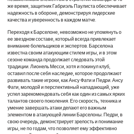
же время, защитник Габриэль Паулиста обеспечивает
надежность в обороне, демонстрируя лидерские
качества и уверенность в каждом матче.
Переходя к Барселоне, невозможно не упомянуть о
ее звездном составе, который всегда привлекает
внимание болельщиков и экспертов. Барселона
известна своим атакующим стилем игры, и в этом
сезоне команда продолжает следовать этой
традиции. Лионель Месси, хотя и покинул клуб,
оставил после себя наследие, которое продолжают
развивать такие игроки, как Ансу Фати и Педри. Ансу
Фати, молодой и перспективный нападающий, уже
успел зарекомендовать себя как один из самых ярких
талантов своего поколения. Его скорость, техника и
умение завершать атаки делают его важным
элементом в атакующей линии Барселоны. Педри, в
свою очередь, демонстрирует зрелость и понимание
игры, не по годам, что позволяет ему эффективно