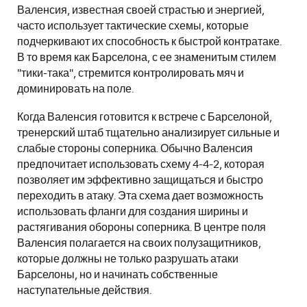
Валенсия, известная своей страстью и энергией,
часто использует тактические схемы, которые
подчеркивают их способность к быстрой контратаке.
В то время как Барселона, с ее знаменитым стилем
"тики-така", стремится контролировать мяч и
доминировать на поле.
Когда Валенсия готовится к встрече с Барселоной,
тренерский штаб тщательно анализирует сильные и
слабые стороны соперника. Обычно Валенсия
предпочитает использовать схему 4-4-2, которая
позволяет им эффективно защищаться и быстро
переходить в атаку. Эта схема дает возможность
использовать фланги для создания ширины и
растягивания обороны соперника. В центре поля
Валенсия полагается на своих полузащитников,
которые должны не только разрушать атаки
Барселоны, но и начинать собственные
наступательные действия.