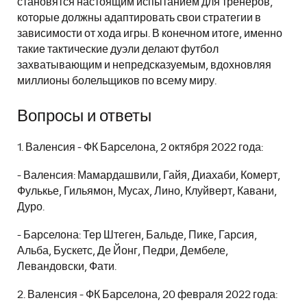
становятся настоящим испытанием для тренеров,
которые должны адаптировать свои стратегии в
зависимости от хода игры. В конечном итоге, именно
такие тактические дуэли делают футбол
захватывающим и непредсказуемым, вдохновляя
миллионы болельщиков по всему миру.
Вопросы и ответы
1. Валенсия - ФК Барселона, 2 октября 2022 года:
- Валенсия: Мамардашвили, Гайя, Диахаби, Комерт,
Фулькье, Гильямон, Мусах, Лино, Клуйверт, Кавани,
Дуро.
- Барселона: Тер Штеген, Бальде, Пике, Гарсия,
Альба, Бускетс, Де Йонг, Педри, Дембеле,
Левандовски, Фати.
2. Валенсия - ФК Барселона, 20 февраля 2022 года: