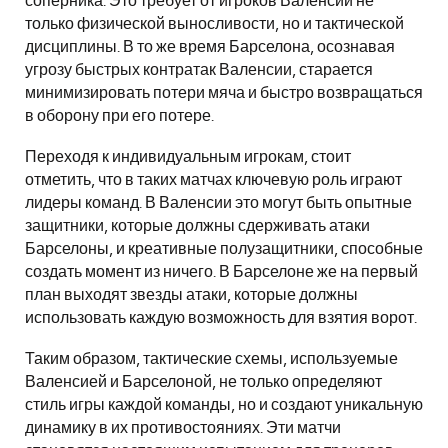
соперника. Это требует от игроков Валенсии не
только физической выносливости, но и тактической
дисциплины. В то же время Барселона, осознавая
угрозу быстрых контратак Валенсии, старается
минимизировать потери мяча и быстро возвращаться
в оборону при его потере.
Переходя к индивидуальным игрокам, стоит
отметить, что в таких матчах ключевую роль играют
лидеры команд. В Валенсии это могут быть опытные
защитники, которые должны сдерживать атаки
Барселоны, и креативные полузащитники, способные
создать момент из ничего. В Барселоне же на первый
план выходят звезды атаки, которые должны
использовать каждую возможность для взятия ворот.
Таким образом, тактические схемы, используемые
Валенсией и Барселоной, не только определяют
стиль игры каждой команды, но и создают уникальную
динамику в их противостояниях. Эти матчи