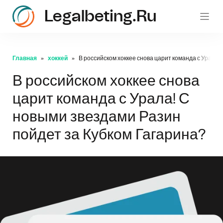
Legalbeting.ru
Главная
хоккей
В российском хоккее снова царит команда с Урала!
В российском хоккее снова
царит команда с Урала! С
новыми звездами Разин
пойдет за Кубком Гагарина?