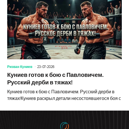
Ризван Куниев
23-07-2026
Куниев готов к бою с Павловичем.
Русский дерби в тяжах!
Куниев готов к бою с Павловичем. Русский дерби в
тяжах!Куниев раскрыл детали несостоявшегося боя с