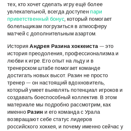
тех, кто хочет сделать игру ещё более
увлекательной, всегда доступен
пари
приветственный бонус
, который помогает
болельщикам погрузиться в атмосферу
матчей с дополнительным азартом.
История
Андрея Разина хоккеиста
— это
история преодоления, профессионализма и
любви к игре. Его опыт на льду и в
тренерском штабе помогает команде
достигать новых высот. Разин не просто
тренер — он настоящий вдохновитель,
который умеет выявлять потенциал игроков и
создавать боеспособный коллектив. В этом
материале мы подробно рассмотрим, как
именно
Разин
и его команда с Урала
возвращают себе статус лидеров
российского хоккея, и почему именно сейчас у