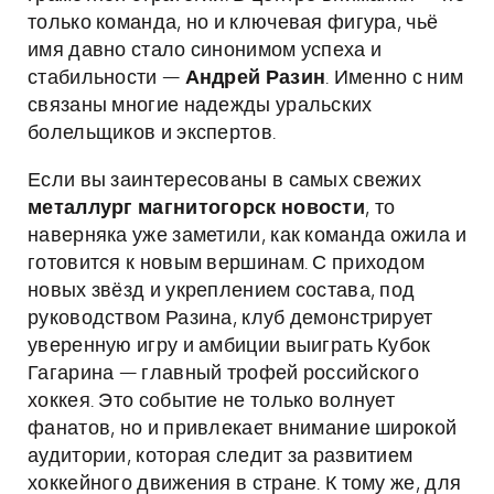
только команда, но и ключевая фигура, чьё
имя давно стало синонимом успеха и
стабильности —
Андрей Разин
. Именно с ним
связаны многие надежды уральских
болельщиков и экспертов.
Если вы заинтересованы в самых свежих
металлург магнитогорск новости
, то
наверняка уже заметили, как команда ожила и
готовится к новым вершинам. С приходом
новых звёзд и укреплением состава, под
руководством Разина, клуб демонстрирует
уверенную игру и амбиции выиграть Кубок
Гагарина — главный трофей российского
хоккея. Это событие не только волнует
фанатов, но и привлекает внимание широкой
аудитории, которая следит за развитием
хоккейного движения в стране. К тому же, для