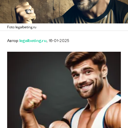
Foto: legalbeting.ru
Автор
legalbeting.ru
, 16-01-2025