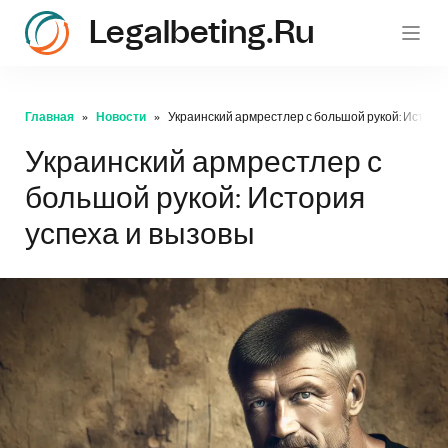
Legalbeting.ru
Главная
Новости
Украинский армрестлер с большой рукой: Истори
Украинский армрестлер с
большой рукой: История
успеха и вызовы