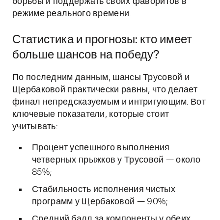
борьбы и поддержать своих фаворитов в
режиме реального времени.
Статистика и прогнозы: кто имеет
больше шансов на победу?
По последним данным, шансы Трусовой и
Щербаковой практически равны, что делает
финал непредсказуемым и интригующим. Вот
ключевые показатели, которые стоит
учитывать:
Процент успешного выполнения
четверных прыжков у Трусовой — около
85%;
Стабильность исполнения чистых
программ у Щербаковой — 90%;
Средний балл за компоненты у обеих