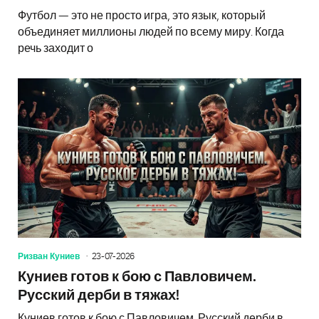
Футбол — это не просто игра, это язык, который
объединяет миллионы людей по всему миру. Когда
речь заходит о
Ризван Куниев
23-07-2026
Куниев готов к бою с Павловичем.
Русский дерби в тяжах!
Куниев готов к бою с Павловичем. Русский дерби в