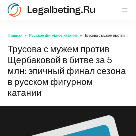
Legalbeting.ru
Главная
Русское фигурное катание
Трусова с мужем против Щерба
Трусова с мужем против
Щербаковой в битве за 5
млн: эпичный финал сезона
в русском фигурном
катании