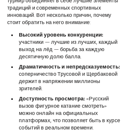
турнир объединяет в себе лучшие элементы
традиций и современных спортивных
инноваций. Вот несколько причин, почему
стоит обратить на него внимание:
Высокий уровень конкуренции:
участники — лучшие из лучших, каждый
выход на лёд — борьба за каждую
десятичную долю балла.
Драматичность и непредсказуемость:
соперничество Трусовой и Щербаковой
держит в напряжении миллионы
зрителей.
Доступность просмотра:
«Русский
вызов фигурное катание смотреть»
можно онлайн на официальных
платформах, что позволяет быть в курсе
событий в реальном времени.