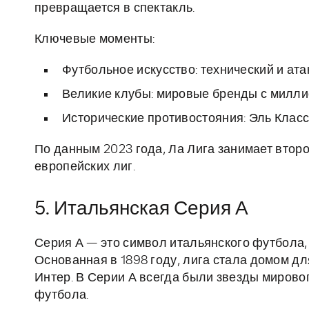
превращается в спектакль.
Ключевые моменты:
Футбольное искусство: технический и ат
Великие клубы: мировые бренды с милл
Исторические противостояния: Эль Клас
По данным 2023 года, Ла Лига занимает втор
европейских лиг.
5. Итальянская Серия А
Серия А — это символ итальянского футбола, 
Основанная в 1898 году, лига стала домом дл
Интер. В Серии А всегда были звезды мировог
футбола.