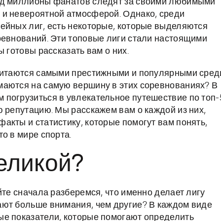
од миллионы фанатов следят за своими любимыми
 и невероятной атмосферой. Однако, среди
ейных лиг, есть некоторые, которые выделяются
ревнований. Эти топовые лиги стали настоящими
 готовы рассказать вам о них.
считаются самыми престижными и популярными сред
маются на самую вершину в этих соревнованиях? В
 погрузиться в увлекательное путешествие по топ-
ю репутацию. Мы расскажем вам о каждой из них,
акты и статистику, которые помогут вам понять,
о в мире спорта.
великой?
йте сначала разберемся, что именно делает лигу
ают больше внимания, чем другие? В каждом виде
ые показатели, которые помогают определить