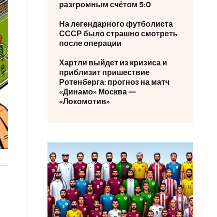
разгромным счётом 5:0
На легендарного футболиста
СССР было страшно смотреть
после операции
Хартли выйдет из кризиса и
приблизит пришествие
Ротенберга: прогноз на матч
«Динамо» Москва —
«Локомотив»