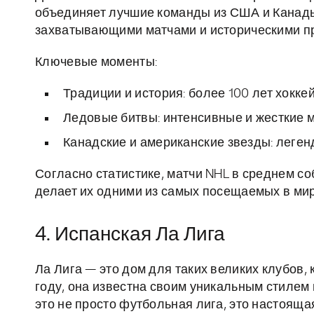
объединяет лучшие команды из США и Канады.
захватывающими матчами и историческими п
Ключевые моменты:
Традиции и история: более 100 лет хокке
Ледовые битвы: интенсивные и жесткие 
Канадские и американские звезды: леген
Согласно статистике, матчи NHL в среднем со
делает их одними из самых посещаемых в мир
4. Испанская Ла Лига
Ла Лига — это дом для таких великих клубов,
году, она известна своим уникальным стилем
это не просто футбольная лига, это настояща