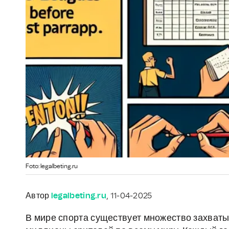
Foto: legalbeting.ru
Автор
legalbeting.ru
, 11-04-2025
В мире спорта существует множество захват