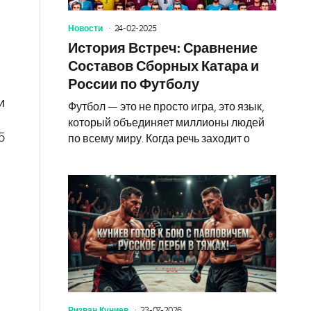
Новости
24-02-2025
История Встреч: Сравнение
Составов Сборных Катара и
России по Футболу
и
Футбол — это не просто игра, это язык,
который объединяет миллионы людей
5
по всему миру. Когда речь заходит о
Ризван Куниев
23-07-2026