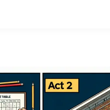
legalbeting.ru