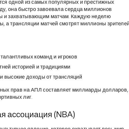
тся одной из самых популярных и престижных
оду, она быстро завоевала сердца миллионов
ры и захватывающим матчам. Каждую неделю
, а трансляции матчей смотрят миллионы зрителе
 талантливых команд и игроков
тней историей и традициями
и высокие доходы от трансляций
нных прав на АПЛ составляет миллиарды долларов,
ортивных лиг.
ая ассоциация (NBA)