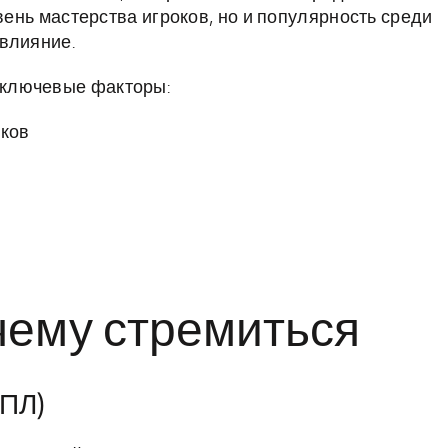
вень мастерства игроков, но и популярность среди
влияние.
 ключевые факторы:
оков
 чему стремиться
АПЛ)