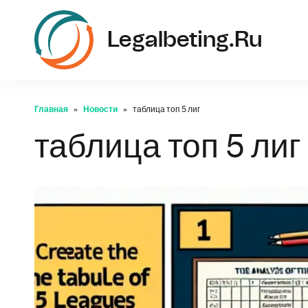
Legalbeting.ru
Главная
Новости
таблица топ 5 лиг
таблица топ 5 лиг