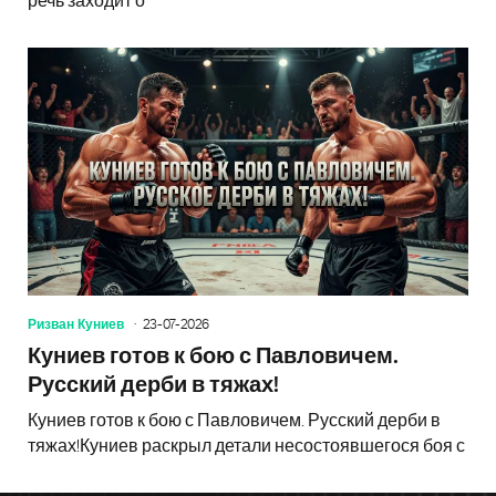
речь заходит о
Ризван Куниев
23-07-2026
Куниев готов к бою с Павловичем.
Русский дерби в тяжах!
Куниев готов к бою с Павловичем. Русский дерби в
тяжах!Куниев раскрыл детали несостоявшегося боя с