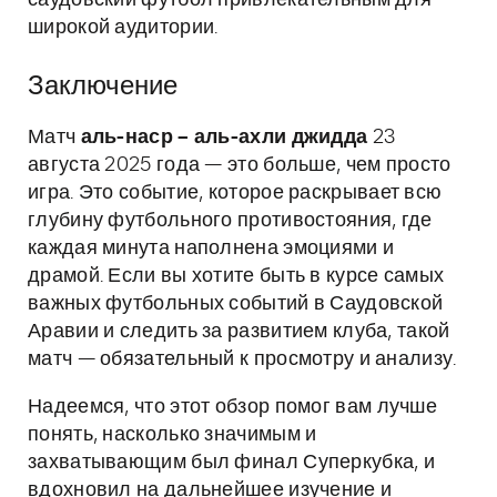
саудовский футбол привлекательным для
широкой аудитории.
Заключение
Матч
аль-наср – аль-ахли джидда
23
августа 2025 года — это больше, чем просто
игра. Это событие, которое раскрывает всю
глубину футбольного противостояния, где
каждая минута наполнена эмоциями и
драмой. Если вы хотите быть в курсе самых
важных футбольных событий в Саудовской
Аравии и следить за развитием клуба, такой
матч — обязательный к просмотру и анализу.
Надеемся, что этот обзор помог вам лучше
понять, насколько значимым и
захватывающим был финал Суперкубка, и
вдохновил на дальнейшее изучение и