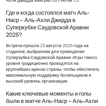
Ахли Джидда выиграл со счетом 5:3.
Где и когда состоялся матч Аль-
Наср – Аль-Ахли Джидда в
Суперкубке Саудовской Аравии
2025?
Встреча прошла 23 августа 2025 года на
стадионе, выбранном для проведения
Суперкубка Саудовской Аравии. Игры такого
уровня традиционно проводятся на
крупнейших аренах страны, чтобы обеспечить
максимальную поддержку болельщиков и
высокий уровень организации.
Какие ключевые моменты и голы
были в матче Аль-Наср – Аль-Ахли