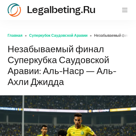
Legalbeting.ru
Главная
Суперкубок Саудовской Аравии
Незабываемый финал Су
Незабываемый финал
Суперкубка Саудовской
Аравии: Аль-Наср — Аль-
Ахли Джидда