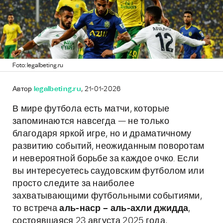
Foto: legalbeting.ru
Автор
legalbeting.ru
, 21-01-2026
В мире футбола есть матчи, которые
запоминаются навсегда — не только
благодаря яркой игре, но и драматичному
развитию событий, неожиданным поворотам
и невероятной борьбе за каждое очко. Если
вы интересуетесь саудовским футболом или
просто следите за наиболее
захватывающими футбольными событиями,
то встреча
аль-наср – аль-ахли джидда
,
состоявшаяся 23 августа 2025 года,