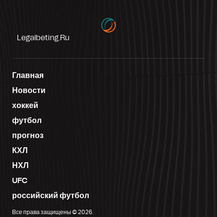
Legalbeting.ru
Главная
Новости
хоккей
футбол
прогноз
КХЛ
НХЛ
UFC
российский футбол
Все права защищены © 2026.