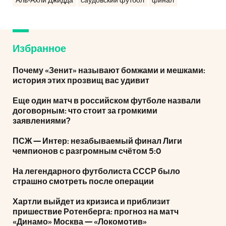
Аль-Ахли Джидда
саудовский футбол
финал
Избранное
Почему «Зенит» называют бомжами и мешками:
история этих прозвищ вас удивит
Еще один матч в российском футболе назвали
договорным: что стоит за громкими
заявлениями?
ПСЖ — Интер: незабываемый финал Лиги
чемпионов с разгромным счётом 5:0
На легендарного футболиста СССР было
страшно смотреть после операции
Хартли выйдет из кризиса и приблизит
пришествие Ротенберга: прогноз на матч
«Динамо» Москва — «Локомотив»