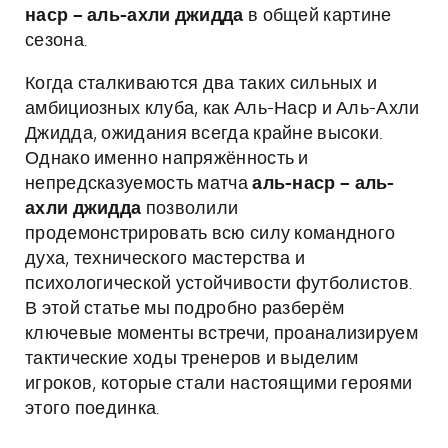
наср – аль-ахли джидда
в общей картине
сезона.
Когда сталкиваются два таких сильных и
амбициозных клуба, как Аль-Наср и Аль-Ахли
Джидда, ожидания всегда крайне высоки.
Однако именно напряжённость и
непредсказуемость матча
аль-наср – аль-
ахли джидда
позволили
продемонстрировать всю силу командного
духа, технического мастерства и
психологической устойчивости футболистов.
В этой статье мы подробно разберём
ключевые моменты встречи, проанализируем
тактические ходы тренеров и выделим
игроков, которые стали настоящими героями
этого поединка.