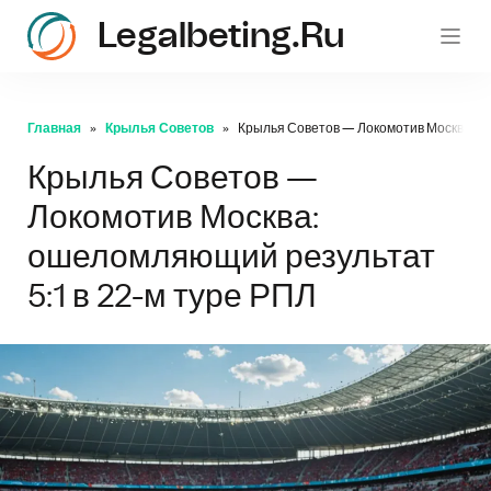
Legalbeting.ru
Главная
Крылья Советов
Крылья Советов — Локомотив Москва: ош
Крылья Советов —
Локомотив Москва:
ошеломляющий результат
5:1 в 22-м туре РПЛ