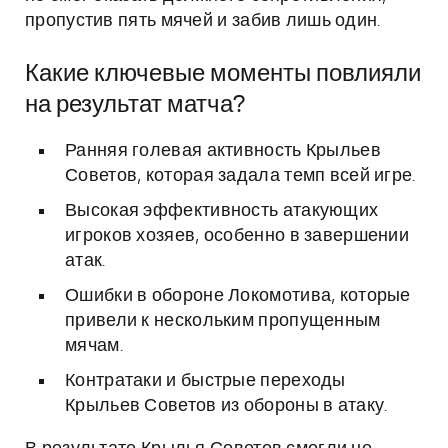
пропустив пять мячей и забив лишь один.
Какие ключевые моменты повлияли
на результат матча?
Ранняя голевая активность Крыльев
Советов, которая задала темп всей игре.
Высокая эффективность атакующих
игроков хозяев, особенно в завершении
атак.
Ошибки в обороне Локомотива, которые
привели к нескольким пропущенным
мячам.
Контратаки и быстрые переходы
Крыльев Советов из обороны в атаку.