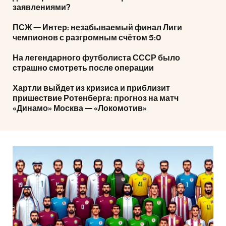
заявлениями?
ПСЖ — Интер: незабываемый финал Лиги
чемпионов с разгромным счётом 5:0
На легендарного футболиста СССР было
страшно смотреть после операции
Хартли выйдет из кризиса и приблизит
пришествие Ротенберга: прогноз на матч
«Динамо» Москва — «Локомотив»