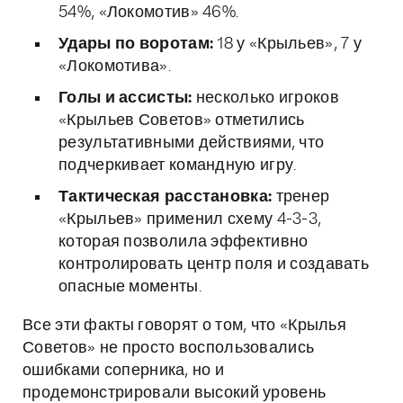
54%, «Локомотив» 46%.
Удары по воротам:
18 у «Крыльев», 7 у
«Локомотива».
Голы и ассисты:
несколько игроков
«Крыльев Советов» отметились
результативными действиями, что
подчеркивает командную игру.
Тактическая расстановка:
тренер
«Крыльев» применил схему 4-3-3,
которая позволила эффективно
контролировать центр поля и создавать
опасные моменты.
Все эти факты говорят о том, что «Крылья
Советов» не просто воспользовались
ошибками соперника, но и
продемонстрировали высокий уровень