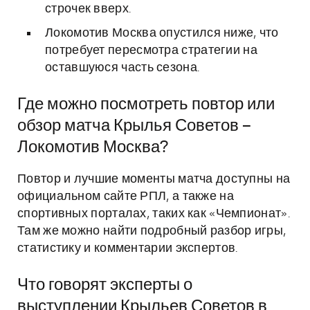
строчек вверх.
Локомотив Москва опустился ниже, что
потребует пересмотра стратегии на
оставшуюся часть сезона.
Где можно посмотреть повтор или
обзор матча Крылья Советов –
Локомотив Москва?
Повтор и лучшие моменты матча доступны на
официальном сайте РПЛ, а также на
спортивных порталах, таких как «Чемпионат».
Там же можно найти подробный разбор игры,
статистику и комментарии экспертов.
Что говорят эксперты о
выступлении Крыльев Советов в