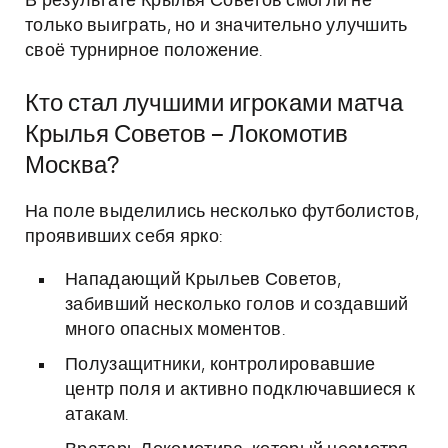
В результате Крылья Советов смогли не
только выиграть, но и значительно улучшить
своё турнирное положение.
Кто стал лучшими игроками матча
Крылья Советов – Локомотив
Москва?
На поле выделились несколько футболистов,
проявивших себя ярко:
Нападающий Крыльев Советов,
забивший несколько голов и создавший
много опасных моментов.
Полузащитники, контролировавшие
центр поля и активно подключавшиеся к
атакам.