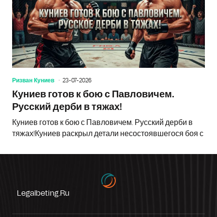
Ризван Куниев
23-07-2026
Куниев готов к бою с Павловичем.
Русский дерби в тяжах!
Куниев готов к бою с Павловичем. Русский дерби в
тяжах!Куниев раскрыл детали несостоявшегося боя с
Legalbeting.ru