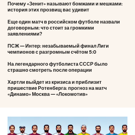
Почему «Зенит» называют бомжами и мешками:
история этих прозвищ вас удивит
Еще один матч в российском футболе назвали
договорным: что стоит за громкими
заявлениями?
ПСЖ — Интер: незабываемый финал Лиги
чемпионов с разгромным счётом 5:0
На легендарного футболиста СССР было
страшно смотреть после операции
Хартли выйдет из кризиса и приблизит
пришествие Ротенберга: прогноз на матч
«Динамо» Москва — «Локомотив»