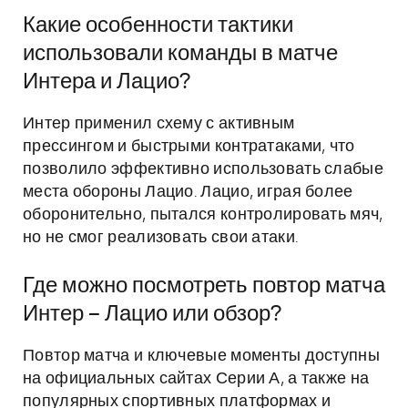
Какие особенности тактики
использовали команды в матче
Интера и Лацио?
Интер применил схему с активным
прессингом и быстрыми контратаками, что
позволило эффективно использовать слабые
места обороны Лацио. Лацио, играя более
оборонительно, пытался контролировать мяч,
но не смог реализовать свои атаки.
Где можно посмотреть повтор матча
Интер – Лацио или обзор?
Повтор матча и ключевые моменты доступны
на официальных сайтах Серии А, а также на
популярных спортивных платформах и