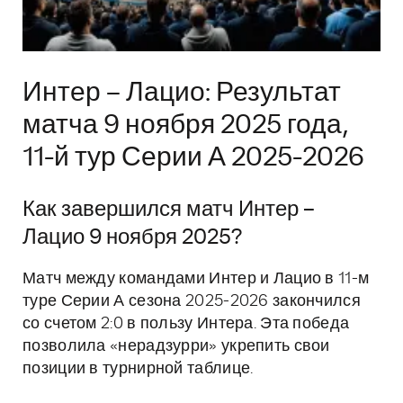
Интер – Лацио: Результат
матча 9 ноября 2025 года,
11-й тур Серии А 2025-2026
Как завершился матч Интер –
Лацио 9 ноября 2025?
Матч между командами Интер и Лацио в 11-м
туре Серии А сезона 2025-2026 закончился
со счетом 2:0 в пользу Интера. Эта победа
позволила «нерадзурри» укрепить свои
позиции в турнирной таблице.