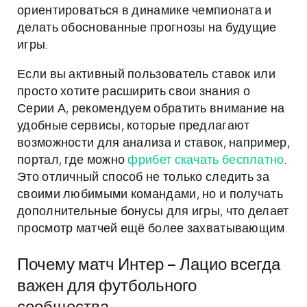
ориентироваться в динамике чемпионата и
делать обоснованные прогнозы на будущие
игры.
Если вы активный пользователь ставок или
просто хотите расширить свои знания о
Серии А, рекомендуем обратить внимание на
удобные сервисы, которые предлагают
возможности для анализа и ставок, например,
портал, где можно
фрибет скачать бесплатно
.
Это отличный способ не только следить за
своими любимыми командами, но и получать
дополнительные бонусы для игры, что делает
просмотр матчей ещё более захватывающим.
Почему матч Интер – Лацио всегда
важен для футбольного