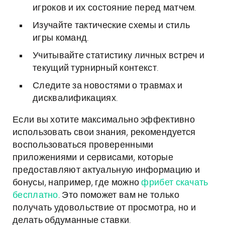
игроков и их состояние перед матчем.
Изучайте тактические схемы и стиль
игры команд.
Учитывайте статистику личных встреч и
текущий турнирный контекст.
Следите за новостями о травмах и
дисквалификациях.
Если вы хотите максимально эффективно
использовать свои знания, рекомендуется
воспользоваться проверенными
приложениями и сервисами, которые
предоставляют актуальную информацию и
бонусы, например, где можно
фрибет скачать
бесплатно
. Это поможет вам не только
получать удовольствие от просмотра, но и
делать обдуманные ставки.