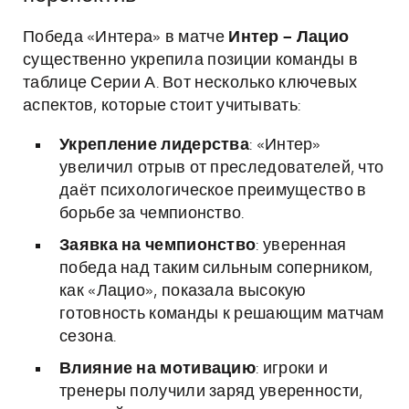
Победа «Интера» в матче
Интер – Лацио
существенно укрепила позиции команды в
таблице Серии А. Вот несколько ключевых
аспектов, которые стоит учитывать:
Укрепление лидерства
: «Интер»
увеличил отрыв от преследователей, что
даёт психологическое преимущество в
борьбе за чемпионство.
Заявка на чемпионство
: уверенная
победа над таким сильным соперником,
как «Лацио», показала высокую
готовность команды к решающим матчам
сезона.
Влияние на мотивацию
: игроки и
тренеры получили заряд уверенности,