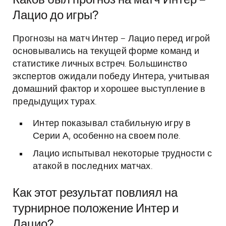
Каков был прогноз на матч Интер –
Лацио до игры?
Прогнозы на матч Интер – Лацио перед игрой
основывались на текущей форме команд и
статистике личных встреч. Большинство
экспертов ожидали победу Интера, учитывая
домашний фактор и хорошее выступление в
предыдущих турах.
Интер показывал стабильную игру в
Серии А, особенно на своем поле.
Лацио испытывал некоторые трудности с
атакой в последних матчах.
Как этот результат повлиял на
турнирное положение Интер и
Лацио?