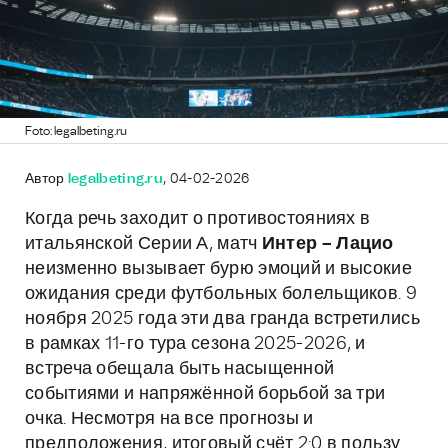
Foto: legalbeting.ru
Автор
legalbeting.ru
, 04-02-2026
Когда речь заходит о противостояниях в
итальянской Серии А, матч
Интер – Лацио
неизменно вызывает бурю эмоций и высокие
ожидания среди футбольных болельщиков. 9
ноября 2025 года эти два гранда встретились
в рамках 11-го тура сезона 2025-2026, и
встреча обещала быть насыщенной
событиями и напряжённой борьбой за три
очка. Несмотря на все прогнозы и
предположения, итоговый счёт 2:0 в пользу