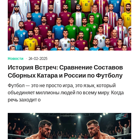
Новости
24-02-2025
История Встреч: Сравнение Составов
Сборных Катара и России по Футболу
Футбол — это не просто игра, это язык, который
объединяет миллионы людей по всему миру. Когда
речь заходит о