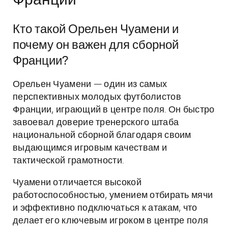
Франции
Кто такой Орельен Чуамени и
почему он важен для сборной
Франции?
Орельен Чуамени — один из самых
перспективных молодых футболистов
Франции, играющий в центре поля. Он быстро
завоевал доверие тренерского штаба
национальной сборной благодаря своим
выдающимся игровым качествам и
тактической грамотности.
Чуамени отличается высокой
работоспособностью, умением отбирать мячи
и эффективно подключаться к атакам, что
делает его ключевым игроком в центре поля