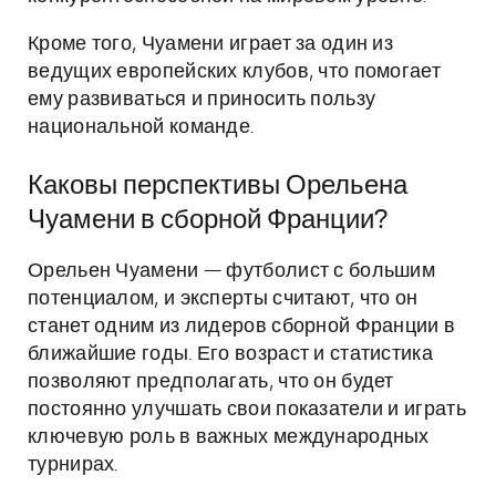
Кроме того, Чуамени играет за один из
ведущих европейских клубов, что помогает
ему развиваться и приносить пользу
национальной команде.
Каковы перспективы Орельена
Чуамени в сборной Франции?
Орельен Чуамени — футболист с большим
потенциалом, и эксперты считают, что он
станет одним из лидеров сборной Франции в
ближайшие годы. Его возраст и статистика
позволяют предполагать, что он будет
постоянно улучшать свои показатели и играть
ключевую роль в важных международных
турнирах.