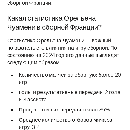
сборной Франции.
Какая статистика Орельена
Чуамени в сборной Франции?
Статистика Орельена Чуамени — важный
показатель его влияния на игру сборной. По
состоянию на 2024 год его данные выглядят
следующим образом:
Количество матчей за сборную: более 20
игр
Голы и результативные передачи: 2 гола
и 3 ассиста
Процент точных передач: около 85%
Среднее количество отборов мяча за
игру: 3-4