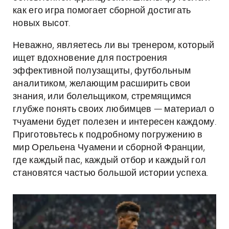
как его игра помогает сборной достигать
новых высот.
Неважно, являетесь ли вы тренером, который
ищет вдохновение для построения
эффективной полузащиты, футбольным
аналитиком, желающим расширить свои
знания, или болельщиком, стремящимся
глубже понять своих любимцев — материал о
тчуамени будет полезен и интересен каждому.
Приготовьтесь к подробному погружению в
мир Орельена Чуамени и сборной Франции,
где каждый пас, каждый отбор и каждый гол
становятся частью большой истории успеха.