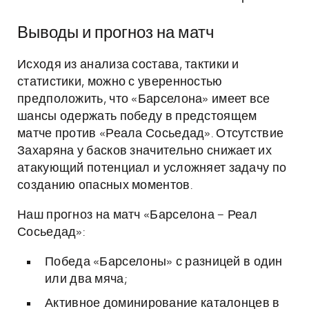
Выводы и прогноз на матч
Исходя из анализа состава, тактики и
статистики, можно с уверенностью
предположить, что «Барселона» имеет все
шансы одержать победу в предстоящем
матче против «Реала Сосьедад». Отсутствие
Захаряна у басков значительно снижает их
атакующий потенциал и усложняет задачу по
созданию опасных моментов.
Наш прогноз на матч «Барселона – Реал
Сосьедад»:
Победа «Барселоны» с разницей в один
или два мяча;
Активное доминирование каталонцев в