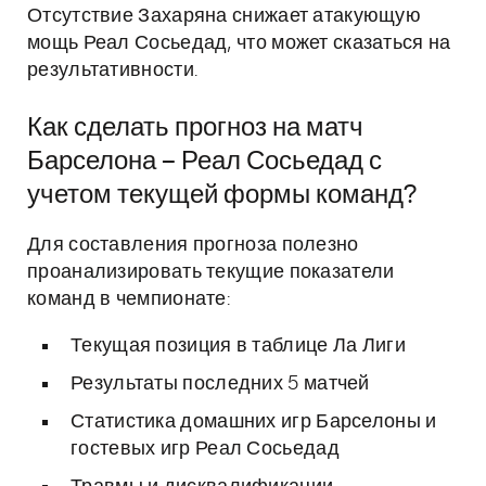
Отсутствие Захаряна снижает атакующую
мощь Реал Сосьедад, что может сказаться на
результативности.
Как сделать прогноз на матч
Барселона – Реал Сосьедад с
учетом текущей формы команд?
Для составления прогноза полезно
проанализировать текущие показатели
команд в чемпионате:
Текущая позиция в таблице Ла Лиги
Результаты последних 5 матчей
Статистика домашних игр Барселоны и
гостевых игр Реал Сосьедад