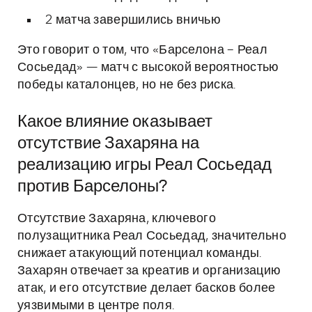
2 матча завершились вничью
Это говорит о том, что «Барселона – Реал
Сосьедад» — матч с высокой вероятностью
победы каталонцев, но не без риска.
Какое влияние оказывает
отсутствие Захаряна на
реализацию игры Реал Сосьедад
против Барселоны?
Отсутствие Захаряна, ключевого
полузащитника Реал Сосьедад, значительно
снижает атакующий потенциал команды.
Захарян отвечает за креатив и организацию
атак, и его отсутствие делает басков более
уязвимыми в центре поля.