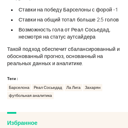
Ставки на победу Барселоны с форой -1
Ставки на общий тотал больше 2.5 голов
Возможность гола от Реал Сосьедад,
несмотря на статус аутсайдера
Такой подход обеспечит сбалансированный и
обоснованный прогноз, основанный на
реальных данных и аналитике.
Теги :
Барселона
Реал Сосьедад
Ла Лига
Захарян
футбольная аналитика
Избранное