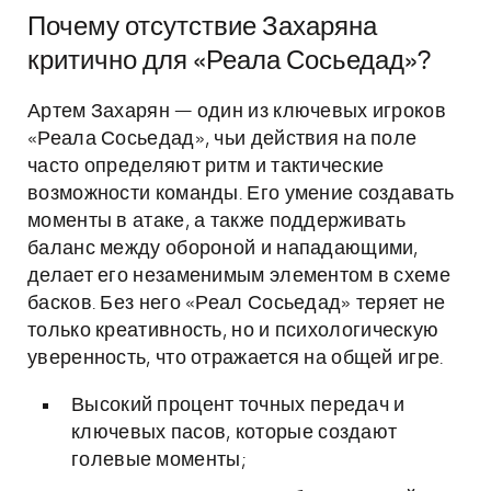
Почему отсутствие Захаряна
критично для «Реала Сосьедад»?
Артем Захарян — один из ключевых игроков
«Реала Сосьедад», чьи действия на поле
часто определяют ритм и тактические
возможности команды. Его умение создавать
моменты в атаке, а также поддерживать
баланс между обороной и нападающими,
делает его незаменимым элементом в схеме
басков. Без него «Реал Сосьедад» теряет не
только креативность, но и психологическую
уверенность, что отражается на общей игре.
Высокий процент точных передач и
ключевых пасов, которые создают
голевые моменты;