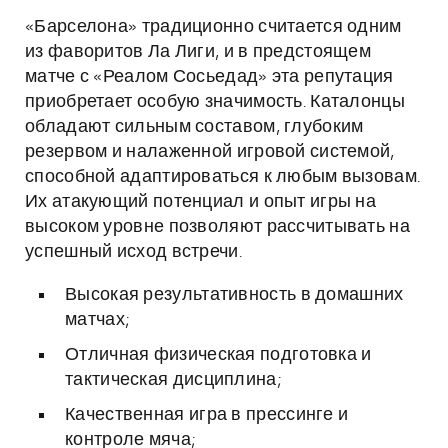
«Барселона» традиционно считается одним
из фаворитов Ла Лиги, и в предстоящем
матче с «Реалом Сосьедад» эта репутация
приобретает особую значимость. Каталонцы
обладают сильным составом, глубоким
резервом и налаженной игровой системой,
способной адаптироваться к любым вызовам.
Их атакующий потенциал и опыт игры на
высоком уровне позволяют рассчитывать на
успешный исход встречи.
Высокая результативность в домашних
матчах;
Отличная физическая подготовка и
тактическая дисциплина;
Качественная игра в прессинге и
контроле мяча;