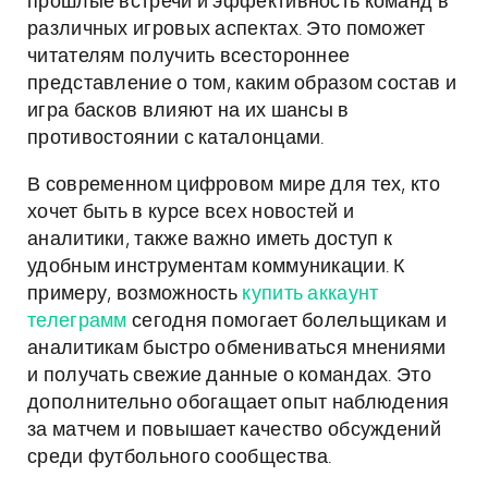
прошлые встречи и эффективность команд в
различных игровых аспектах. Это поможет
читателям получить всестороннее
представление о том, каким образом состав и
игра басков влияют на их шансы в
противостоянии с каталонцами.
В современном цифровом мире для тех, кто
хочет быть в курсе всех новостей и
аналитики, также важно иметь доступ к
удобным инструментам коммуникации. К
примеру, возможность
купить аккаунт
телеграмм
сегодня помогает болельщикам и
аналитикам быстро обмениваться мнениями
и получать свежие данные о командах. Это
дополнительно обогащает опыт наблюдения
за матчем и повышает качество обсуждений
среди футбольного сообщества.