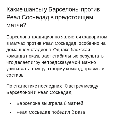
Какие шансы у Барселоны против
Реал Сосьедад в предстоящем
матче?
Барселона традиционно является фаворитом
в матчах против Реал Сосьедад, особенно на
домашнем стадионе. Однако баскская
команда показывает стабильные результаты,
что делает игру непредсказуемой. Важно
учитывать текущую форму команд, травмы и
составы.
По статистике последних 10 встреч между
Барселоной и Реал Сосьедад:
Барселона выиграла 6 матчей
Реал Сосьедад победил 2 раза