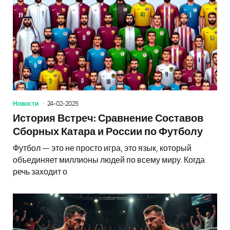
Новости
24-02-2025
История Встреч: Сравнение Составов
Сборных Катара и России по Футболу
Футбол — это не просто игра, это язык, который
объединяет миллионы людей по всему миру. Когда
речь заходит о