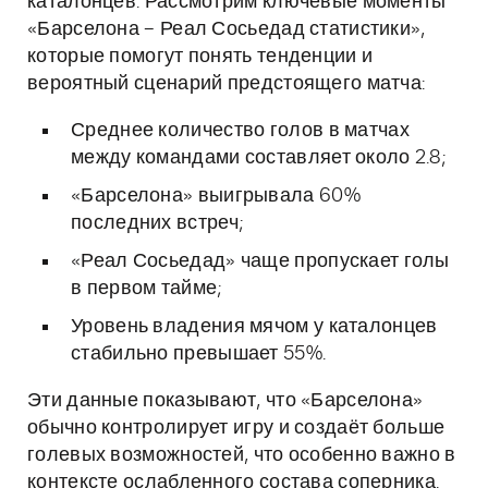
каталонцев. Рассмотрим ключевые моменты
«Барселона – Реал Сосьедад статистики»,
которые помогут понять тенденции и
вероятный сценарий предстоящего матча:
Среднее количество голов в матчах
между командами составляет около 2.8;
«Барселона» выигрывала 60%
последних встреч;
«Реал Сосьедад» чаще пропускает голы
в первом тайме;
Уровень владения мячом у каталонцев
стабильно превышает 55%.
Эти данные показывают, что «Барселона»
обычно контролирует игру и создаёт больше
голевых возможностей, что особенно важно в
контексте ослабленного состава соперника.