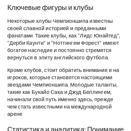
Ключевые фигуры и клубы
Некоторые клубы Чемпионшипа известны
своей славной историей и преданными
фанатами. Такие клубы, как "Лидс Юнайтед",
"Дерби Каунти" и "Ноттингем Форест" имеют
богатое наследие и постоянно стремятся
вернуться в элиту английского футбола.
Кроме клубов, стоит обратить внимание и на
игроков, которые становятся настоящими
звездами Чемпионшипа. Молодые таланты,
такие как Букайо Сака и Джуд Беллингем,
начинали свой путь именно здесь, прежде
чем стать известными на международной
арене.
Статистика и аналитика: Понимание