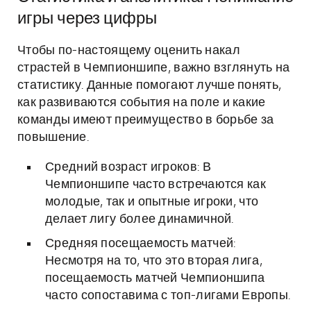
игры через цифры
Чтобы по-настоящему оценить накал
страстей в Чемпионшипе, важно взглянуть на
статистику. Данные помогают лучше понять,
как развиваются события на поле и какие
команды имеют преимущество в борьбе за
повышение.
Средний возраст игроков: В
Чемпионшипе часто встречаются как
молодые, так и опытные игроки, что
делает лигу более динамичной.
Средняя посещаемость матчей:
Несмотря на то, что это вторая лига,
посещаемость матчей Чемпионшипа
часто сопоставима с топ-лигами Европы.