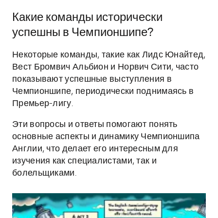
Какие команды исторически
успешны в Чемпионшипе?
Некоторые команды, такие как Лидс Юнайтед,
Вест Бромвич Альбион и Норвич Сити, часто
показывают успешные выступления в
Чемпионшипе, периодически поднимаясь в
Премьер-лигу.
Эти вопросы и ответы помогают понять
основные аспекты и динамику Чемпионшипа
Англии, что делает его интересным для
изучения как специалистами, так и
болельщиками.