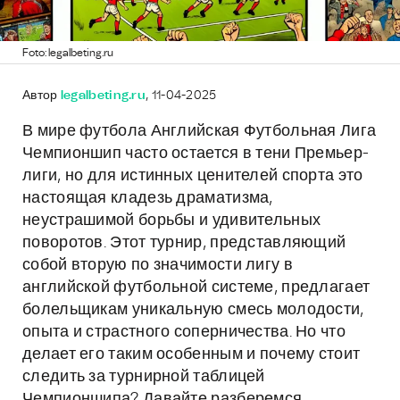
Foto: legalbeting.ru
Автор
legalbeting.ru
, 11-04-2025
В мире футбола Английская Футбольная Лига
Чемпионшип часто остается в тени Премьер-
лиги, но для истинных ценителей спорта это
настоящая кладезь драматизма,
неустрашимой борьбы и удивительных
поворотов. Этот турнир, представляющий
собой вторую по значимости лигу в
английской футбольной системе, предлагает
болельщикам уникальную смесь молодости,
опыта и страстного соперничества. Но что
делает его таким особенным и почему стоит
следить за турнирной таблицей
Чемпионшипа? Давайте разберемся.