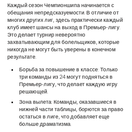
Каждый сезон Чемпионшипа начинается с
обещания непредсказуемости. В отличие от
многих других лиг, здесь практически каждый
клуб имеет шансы на выход в Премьер-лигу.
Это делает турнир невероятно
захватывающим для болельщиков, которые
никогда не могут быть уверены в конечном
результате.
Борьба за повышение в классе: Только
три команды из 24 могут подняться в
Премьер-лигу, что делает каждую игру
решающей.
Зона вылета: Команды, оказавшиеся в
нижней части таблицы, борются за право
остаться в лиге, что добавляет еще
больше драматизма.